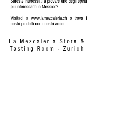
Sareste interessati a provare uno degli spiriti
più interessanti in Messico?
Visitaci a
www.lamezcaleria.ch
o trova i
nostri prodotti con i nostri amici
La Mezcaleria Store &
Tasting Room - Zürich