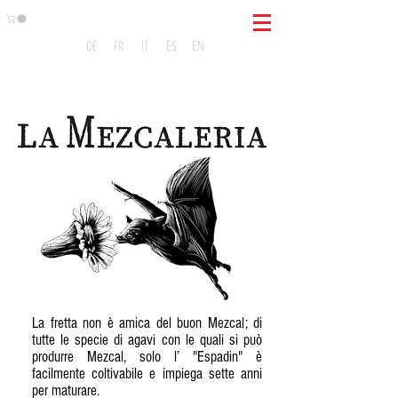
DE
FR
IT
ES
EN
La fretta non è amica del buon Mezcal; di
tutte le specie di agavi con le quali si può
produrre Mezcal, solo l’ "Espadin" è
facilmente coltivabile e impiega sette anni
per maturare.